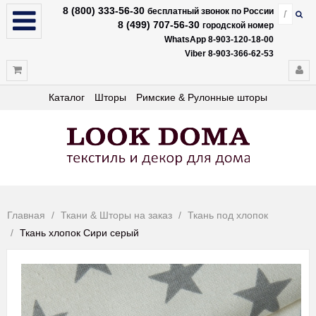
8 (800) 333-56-30
бесплатный звонок по России
8 (499) 707-56-30
городской номер
WhatsApp 8-903-120-18-00
Viber 8-903-366-62-53
Каталог
Шторы
Римские & Рулонные шторы
Главная
Ткани & Шторы на заказ
Ткань под хлопок
Ткань хлопок Сири серый