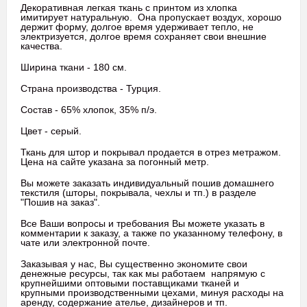
Декоративная легкая ткань с принтом из хлопка
имитирует натуральную. Она пропускает воздух, хорошо
держит форму, долгое время удерживает тепло, не
электризуется, долгое время сохраняет свои внешние
качества.
Ширина ткани - 180 см.
Страна производства - Турция.
Состав - 65% хлопок, 35% п/э.
Цвет - серый.
Ткань для штор и покрывал продается в отрез метражом.
Цена на сайте указана за погонный метр.
Вы можете заказать индивидуальный пошив домашнего
текстиля (шторы, покрывала, чехлы и тп.) в разделе
"Пошив на заказ".
Все Ваши вопросы и требования Вы можете указать в
комментарии к заказу, а также по указанному телефону, в
чате или электронной почте.
Заказывая у нас, Вы существенно экономите свои
денежные ресурсы, так как мы работаем напрямую с
крупнейшими оптовыми поставщиками тканей и
крупными производственными цехами, минуя расходы на
аренду, содержание ателье, дизайнеров и тп.