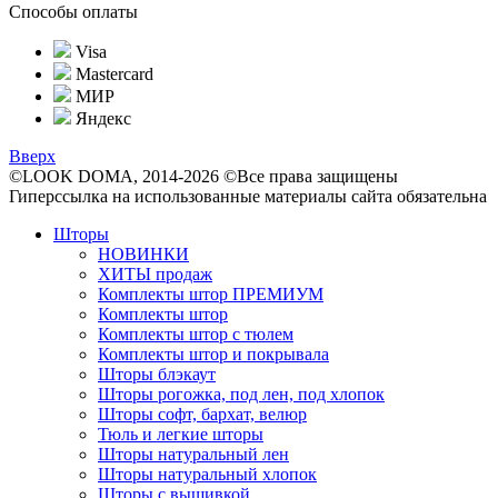
Способы оплаты
Visa
Mastercard
МИР
Яндекс
Вверх
©LOOK DOMA, 2014-2026 ©Все права защищены
Гиперссылка на использованные материалы сайта обязательна
Шторы
НОВИНКИ
ХИТЫ продаж
Комплекты штор ПРЕМИУМ
Комплекты штор
Комплекты штор с тюлем
Комплекты штор и покрывала
Шторы блэкаут
Шторы рогожка, под лен, под хлопок
Шторы софт, бархат, велюр
Тюль и легкие шторы
Шторы натуральный лен
Шторы натуральный хлопок
Шторы с вышивкой