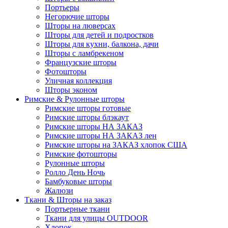
Портьеры
Негорючие шторы
Шторы на люверсах
Шторы для детей и подростков
Шторы для кухни, балкона, дачи
Шторы с ламбрекеном
Французские шторы
Фотошторы
Уличная коллекция
Шторы эконом
Римские & Рулонные шторы
Римские шторы готовые
Римские шторы блэкаут
Римские шторы НА ЗАКАЗ
Римские шторы НА ЗАКАЗ лен
Римские шторы на ЗАКАЗ хлопок США
Римские фотошторы
Рулонные шторы
Ролло День Ночь
Бамбуковые шторы
Жалюзи
Ткани & Шторы на заказ
Портьерные ткани
Ткани для улицы OUTDOOR
Хлопок