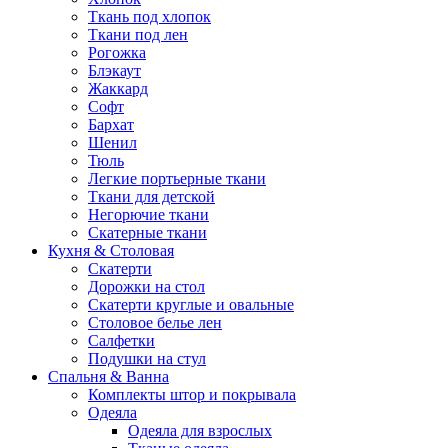
Ткань под хлопок
Ткани под лен
Рогожка
Блэкаут
Жаккард
Софт
Бархат
Шенил
Тюль
Легкие портьерные ткани
Ткани для детской
Негорючие ткани
Скатерные ткани
Кухня & Столовая
Скатерти
Дорожки на стол
Скатерти круглые и овальные
Столовое белье лен
Салфетки
Подушки на стул
Спальня & Ванна
Комплекты штор и покрывала
Одеяла
Одеяла для взрослых