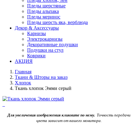
Пледы хлопок, лен
Пледы шерстяные
Пледы альпака
Пледы меринос
Пледы шерсть яка, верблюда
Декор & Аксессуары
Карнизы
Электрокарнизы
Декоративные подушки
Подушки на стул
Коврики
АКЦИЯ
Главная
Ткани & Шторы на заказ
Хлопок
Ткань хлопок Эмми серый
Для увеличения изображения кликните по нему.
Точность передачи
цвета зависит от вашего монитора.