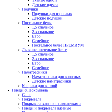
Тканые одеяла
Детские одеяла
Подушки
Подушки для взрослых
Детские подушки
Постельное белье
1,5 спальное
2-х спальное
Евро
Семейное
Постельное белье ПРЕМИУМ
Льняное постельное белье
1,5 спальное
2-х спальное
Евро
Семейное
Наматрасники
Наматрасники для взрослых
Детские наматрасники
Коврики для ванной
Пледы & Покрывала
Саше
Покрывала
Покрывала хлопок с наволочками
Пледы и покрывала вязаные