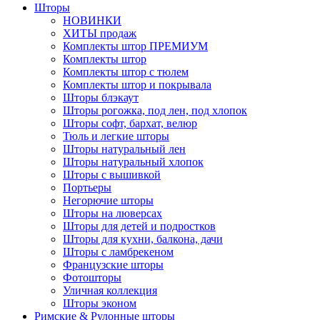
Шторы
НОВИНКИ
ХИТЫ продаж
Комплекты штор ПРЕМИУМ
Комплекты штор
Комплекты штор с тюлем
Комплекты штор и покрывала
Шторы блэкаут
Шторы рогожка, под лен, под хлопок
Шторы софт, бархат, велюр
Тюль и легкие шторы
Шторы натуральный лен
Шторы натуральный хлопок
Шторы с вышивкой
Портьеры
Негорючие шторы
Шторы на люверсах
Шторы для детей и подростков
Шторы для кухни, балкона, дачи
Шторы с ламбрекеном
Французские шторы
Фотошторы
Уличная коллекция
Шторы эконом
Римские & Рулонные шторы