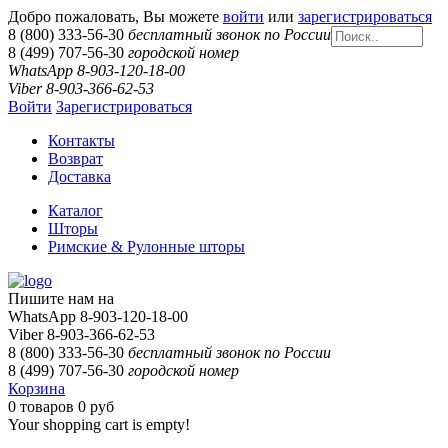
Добро пожаловать, Вы можете
войти
или
зарегистрироваться
8 (800) 333-56-30
бесплатный звонок по России
8 (499) 707-56-30
городской номер
WhatsApp 8-903-120-18-00
Viber 8-903-366-62-53
Войти
Зарегистрироваться
Контакты
Возврат
Доставка
Каталог
Шторы
Римские & Рулонные шторы
Пишите нам на
WhatsApp 8-903-120-18-00
Viber 8-903-366-62-53
8 (800) 333-56-30
бесплатный звонок по России
8 (499) 707-56-30
городской номер
Корзина
0
товаров
0 руб
Your shopping cart is empty!