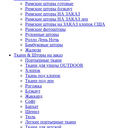
Римские шторы готовые
Римские шторы блэкаут
Римские шторы НА ЗАКАЗ
Римские шторы НА ЗАКАЗ лен
Римские шторы на ЗАКАЗ хлопок США
Римские фотошторы
Рулонные шторы
Ролло День Ночь
Бамбуковые шторы
Жалюзи
Ткани & Шторы на заказ
Портьерные ткани
Ткани для улицы OUTDOOR
Хлопок
Ткань под хлопок
Ткани под лен
Рогожка
Блэкаут
Жаккард
Софт
Бархат
Шенил
Тюль
Легкие портьерные ткани
Ткани для детской