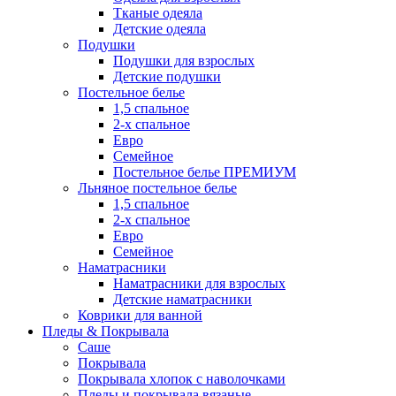
Тканые одеяла
Детские одеяла
Подушки
Подушки для взрослых
Детские подушки
Постельное белье
1,5 спальное
2-х спальное
Евро
Семейное
Постельное белье ПРЕМИУМ
Льняное постельное белье
1,5 спальное
2-х спальное
Евро
Семейное
Наматрасники
Наматрасники для взрослых
Детские наматрасники
Коврики для ванной
Пледы & Покрывала
Саше
Покрывала
Покрывала хлопок с наволочками
Пледы и покрывала вязаные