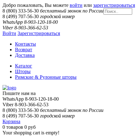
Добро пожаловать, Вы можете
войти
или
зарегистрироваться
8 (800) 333-56-30
бесплатный звонок по России
8 (499) 707-56-30
городской номер
WhatsApp 8-903-120-18-00
Viber 8-903-366-62-53
Войти
Зарегистрироваться
Контакты
Возврат
Доставка
Каталог
Шторы
Римские & Рулонные шторы
Пишите нам на
WhatsApp 8-903-120-18-00
Viber 8-903-366-62-53
8 (800) 333-56-30
бесплатный звонок по России
8 (499) 707-56-30
городской номер
Корзина
0
товаров
0 руб
Your shopping cart is empty!