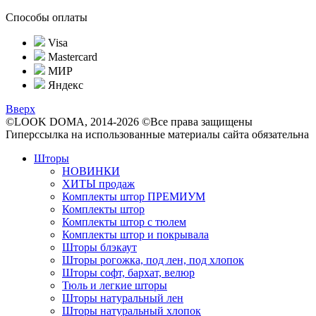
Способы оплаты
Visa
Mastercard
МИР
Яндекс
Вверх
©LOOK DOMA, 2014-2026 ©Все права защищены
Гиперссылка на использованные материалы сайта обязательна
Шторы
НОВИНКИ
ХИТЫ продаж
Комплекты штор ПРЕМИУМ
Комплекты штор
Комплекты штор с тюлем
Комплекты штор и покрывала
Шторы блэкаут
Шторы рогожка, под лен, под хлопок
Шторы софт, бархат, велюр
Тюль и легкие шторы
Шторы натуральный лен
Шторы натуральный хлопок