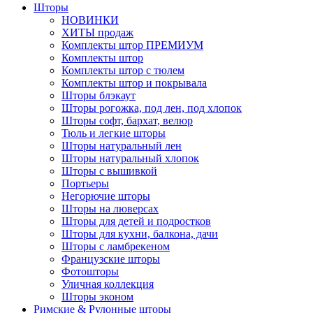
Шторы
НОВИНКИ
ХИТЫ продаж
Комплекты штор ПРЕМИУМ
Комплекты штор
Комплекты штор с тюлем
Комплекты штор и покрывала
Шторы блэкаут
Шторы рогожка, под лен, под хлопок
Шторы софт, бархат, велюр
Тюль и легкие шторы
Шторы натуральный лен
Шторы натуральный хлопок
Шторы с вышивкой
Портьеры
Негорючие шторы
Шторы на люверсах
Шторы для детей и подростков
Шторы для кухни, балкона, дачи
Шторы с ламбрекеном
Французские шторы
Фотошторы
Уличная коллекция
Шторы эконом
Римские & Рулонные шторы