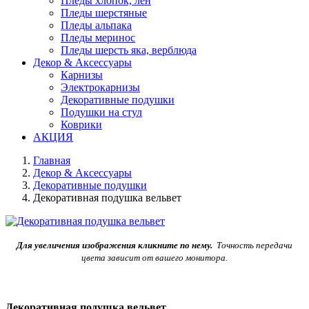
Пледы хлопок, лен
Пледы шерстяные
Пледы альпака
Пледы меринос
Пледы шерсть яка, верблюда
Декор & Аксессуары
Карнизы
Электрокарнизы
Декоративные подушки
Подушки на стул
Коврики
АКЦИЯ
Главная
Декор & Аксессуары
Декоративные подушки
Декоративная подушка вельвет
Для увеличения изображения кликните по нему.
Точность передачи
цвета зависит от вашего монитора.
Декоративная подушка вельвет