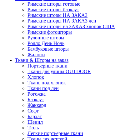
Римские шторы готовые
Римские шторы блэкаут
Римские шторы НА ЗАКАЗ
Римские шторы НА ЗАКАЗ лен
Римские шторы на ЗАКАЗ хлопок США
Римские фотошторы
Рулонные шторы
Ролло День Ночь
Бамбуковые шторы
Жалюзи
Ткани & Шторы на заказ
Портьерные ткани
Ткани для улицы OUTDOOR
Хлопок
Ткань под хлопок
Ткани под лен
Рогожка
Блэкаут
Жаккард
Софт
Бархат
Шенил
Тюль
Легкие портьерные ткани
Ткани для детской