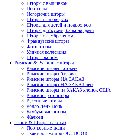
Шторы с вышивкой
Портьеры
Негорючие шторы
Шторы на люверсах
Шторы для детей и подростков
Шторы для кухни, балкона, дачи
Шторы с ламбрекеном
Французские шторы
Фотошторы
Уличная коллекция
Шторы эконом
Римские & Рулонные шторы
Римские шторы готовые
Римские шторы блэкаут
Римские шторы НА ЗАКАЗ
Римские шторы НА ЗАКАЗ лен
Римские шторы на ЗАКАЗ хлопок США
Римские фотошторы
Рулонные шторы
Ролло День Ночь
Бамбуковые шторы
Жалюзи
Ткани & Шторы на заказ
Портьерные ткани
Ткани для улицы OUTDOOR