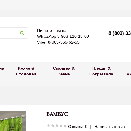
Пишите нам на
8 (800) 3
WhatsApp 8-903-120-18-00
Viber 8-903-366-62-53
на
Кухня &
Спальня &
Пледы &
Столовая
Ванна
Покрывала
А
БАМБУС
Отзывы: 0
|
Написать отзыв