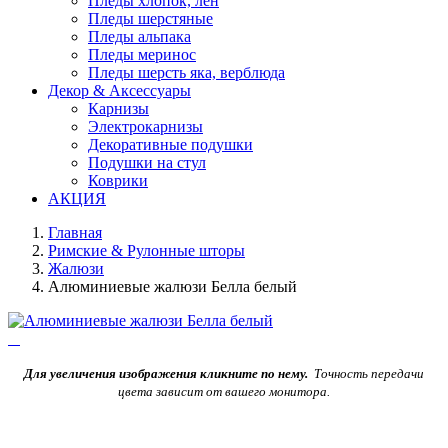
Пледы хлопок, лен
Пледы шерстяные
Пледы альпака
Пледы меринос
Пледы шерсть яка, верблюда
Декор & Аксессуары
Карнизы
Электрокарнизы
Декоративные подушки
Подушки на стул
Коврики
АКЦИЯ
Главная
Римские & Рулонные шторы
Жалюзи
Алюминиевые жалюзи Белла белый
Для увеличения изображения кликните по нему.
Точность передачи
цвета зависит от вашего монитора.