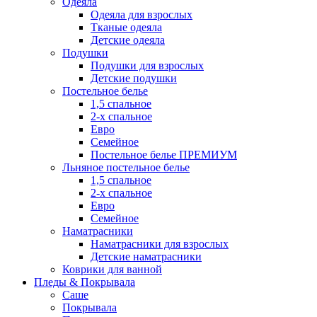
Одеяла
Одеяла для взрослых
Тканые одеяла
Детские одеяла
Подушки
Подушки для взрослых
Детские подушки
Постельное белье
1,5 спальное
2-х спальное
Евро
Семейное
Постельное белье ПРЕМИУМ
Льняное постельное белье
1,5 спальное
2-х спальное
Евро
Семейное
Наматрасники
Наматрасники для взрослых
Детские наматрасники
Коврики для ванной
Пледы & Покрывала
Саше
Покрывала