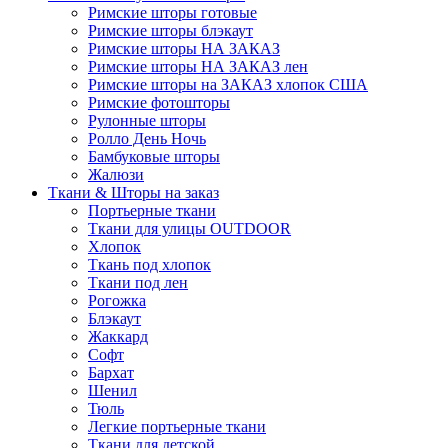
Римские шторы готовые
Римские шторы блэкаут
Римские шторы НА ЗАКАЗ
Римские шторы НА ЗАКАЗ лен
Римские шторы на ЗАКАЗ хлопок США
Римские фотошторы
Рулонные шторы
Ролло День Ночь
Бамбуковые шторы
Жалюзи
Ткани & Шторы на заказ
Портьерные ткани
Ткани для улицы OUTDOOR
Хлопок
Ткань под хлопок
Ткани под лен
Рогожка
Блэкаут
Жаккард
Софт
Бархат
Шенил
Тюль
Легкие портьерные ткани
Ткани для детской