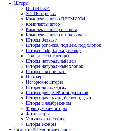
Шторы
НОВИНКИ
ХИТЫ продаж
Комплекты штор ПРЕМИУМ
Комплекты штор
Комплекты штор с тюлем
Комплекты штор и покрывала
Шторы блэкаут
Шторы рогожка, под лен, под хлопок
Шторы софт, бархат, велюр
Тюль и легкие шторы
Шторы натуральный лен
Шторы натуральный хлопок
Шторы с вышивкой
Портьеры
Негорючие шторы
Шторы на люверсах
Шторы для детей и подростков
Шторы для кухни, балкона, дачи
Шторы с ламбрекеном
Французские шторы
Фотошторы
Уличная коллекция
Шторы эконом
Римские & Рулонные шторы