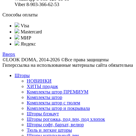
Viber 8-903-366-62-53
Способы оплаты
Visa
Mastercard
МИР
Яндекс
Вверх
©LOOK DOMA, 2014-2026 ©Все права защищены
Гиперссылка на использованные материалы сайта обязательна
Шторы
НОВИНКИ
ХИТЫ продаж
Комплекты штор ПРЕМИУМ
Комплекты штор
Комплекты штор с тюлем
Комплекты штор и покрывала
Шторы блэкаут
Шторы рогожка, под лен, под хлопок
Шторы софт, бархат, велюр
Тюль и легкие шторы
Шторы натуральный лен