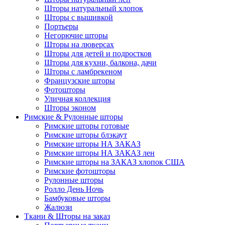
Шторы натуральный хлопок
Шторы с вышивкой
Портьеры
Негорючие шторы
Шторы на люверсах
Шторы для детей и подростков
Шторы для кухни, балкона, дачи
Шторы с ламбрекеном
Французские шторы
Фотошторы
Уличная коллекция
Шторы эконом
Римские & Рулонные шторы
Римские шторы готовые
Римские шторы блэкаут
Римские шторы НА ЗАКАЗ
Римские шторы НА ЗАКАЗ лен
Римские шторы на ЗАКАЗ хлопок США
Римские фотошторы
Рулонные шторы
Ролло День Ночь
Бамбуковые шторы
Жалюзи
Ткани & Шторы на заказ