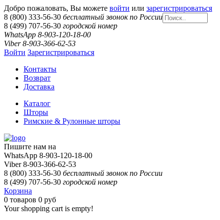
Добро пожаловать, Вы можете
войти
или
зарегистрироваться
8 (800) 333-56-30
бесплатный звонок по России
8 (499) 707-56-30
городской номер
WhatsApp 8-903-120-18-00
Viber 8-903-366-62-53
Войти
Зарегистрироваться
Контакты
Возврат
Доставка
Каталог
Шторы
Римские & Рулонные шторы
Пишите нам на
WhatsApp 8-903-120-18-00
Viber 8-903-366-62-53
8 (800) 333-56-30
бесплатный звонок по России
8 (499) 707-56-30
городской номер
Корзина
0
товаров
0 руб
Your shopping cart is empty!