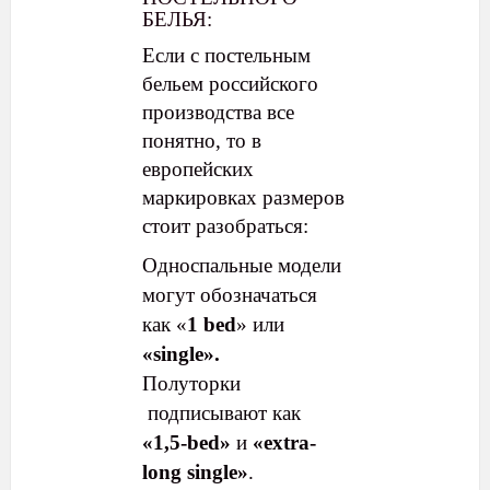
БЕЛЬЯ:
Если с постельным
бельем российского
производства все
понятно, то в
европейских
маркировках размеров
стоит разобраться:
Односпальные модели
могут обозначаться
как «
1 bed
» или
«single».
Полуторки
подписывают как
«1,5-bed»
и
«extra-
long single»
.