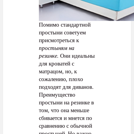
Помимо стандартной
простыни советуем
присмотреться к
простыням на
резинке.
Они идеальны
для кроватей с
матрацом, но, к
сожалению, плохо
подходят для диванов.
Преимущество
простыни на резинке в
том, что она меньше
сбивается и мнется по
сравнению с обычной
простыней. Но важно