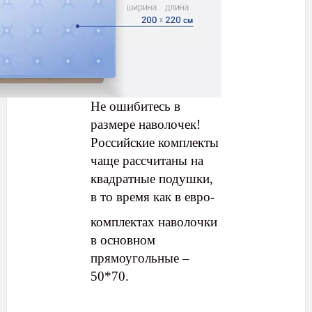
Не ошибитесь в
размере наволочек!
Российские комплекты
чаще рассчитаны на
квадратные подушки,
в то время как в евро-
компл
ектах наво
лочки
в основном
прямоугольные –
50*70.