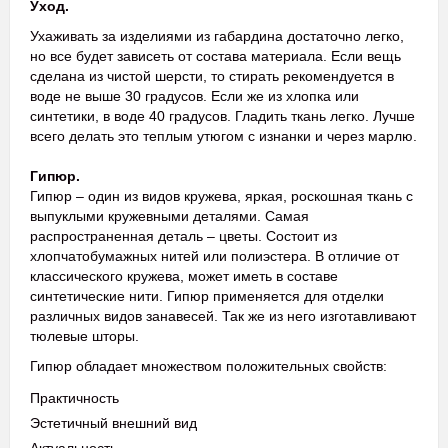
Уход.
Ухаживать за изделиями из габардина достаточно легко,
но все будет зависеть от состава материала. Если вещь
сделана из чистой шерсти, то стирать рекомендуется в
воде не выше 30 градусов. Если же из хлопка или
синтетики, в воде 40 градусов. Гладить ткань легко. Лучше
всего делать это теплым утюгом с изнанки и через марлю.
Гипюр.
Гипюр – один из видов кружева, яркая, роскошная ткань с
выпуклыми кружевными деталями. Самая
распространенная деталь – цветы. Состоит из
хлопчатобумажных нитей или полиэстера. В отличие от
классического кружева, может иметь в составе
синтетические нити. Гипюр применяется для отделки
различных видов занавесей. Так же из него изготавливают
тюлевые шторы.
Гипюр обладает множеством положительных свойств:
Практичность
Эстетичный внешний вид