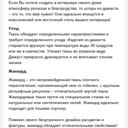
Если Вы хотите создать в интерьере своего дома
атмосферу роскоши и благородства, то шторы из дамаста
– это то, что вам нужно! Они идеально впишутся в
классический или восточный стиль вашего интерьера!
Уход.
Ткань обладает определенными характеристиками и
требует определенного ухода. Изделия из дамаста
стираются вручную при температуре воды 30 градусов
или же в химчистке. Утюжат ткань во влажном виде.
Дамаст прекрасно драпируется и не впитывает плохие
запахи.
Жаккард.
Жаккард – это непревзойденная ткань плотного
переплетения, напоминающий чем-то гобелен, с крупным
рельефным рисунком – отличительной чертой ткани.
Жаккардовые ткани ткутся на специальном станке из
натуральных или синтетических нитей. Жаккард идеально
подходит для пошива портьер.
Помимо своего безупречного дизайна расцветки и
фактуры, жаккард обладает отличительными свойствами!