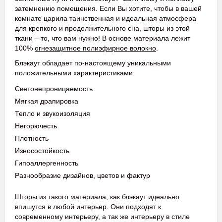
затемнению помещения. Если Вы хотите, чтобы в вашей
комнате царила таинственная и идеальная атмосфера
для крепкого и продолжительного сна, шторы из этой
ткани – то, что вам нужно! В основе материала лежит
100%
огнезащитное полиэфирное волокно
.
Блэкаут обладает по-настоящему уникальными
положительными характеристиками:
Светонепроницаемость
Мягкая драпировка
Тепло и звукоизоляция
Негорючесть
Плотность
Износостойкость
Гипоаллергенность
Разнообразие дизайнов, цветов и фактур
Шторы из такого материала, как блэкаут идеально
впишутся в любой интерьер. Они подходят к
современному интерьеру, а так же интерьеру в стиле