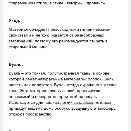
современном стиле, в стиле «кантри», «прованс».
Уход.
Материал обладает превосходными гигиеническими
свойствами и легко очищается от разнообразных
загрязнений, поэтому его рекомендуется стирать в
стиральной машине.
Вуаль.
Вуаль – это тонкая, полупрозрачная ткань, в основе
которой лежат
натуральные материалы
: хлопок, шелк,
шерсть или полиэстер. Вуаль всегда окрашена в мягкие
тона. Этот материал очень легкий, практически
невесомый и невероятно приятный на ощупь.
Используется для пошива
легких занавесок
, которые
придадут вашему дому особую, воздушную атмосферу,
откроют пространство.