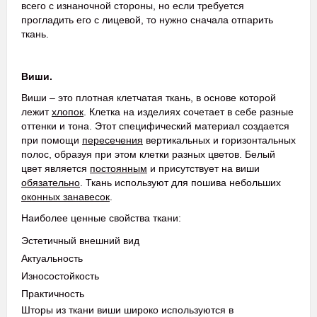
всего с изнаночной стороны, но если требуется
прогладить его с лицевой, то нужно сначала отпарить
ткань.
Виши.
Виши – это плотная клетчатая ткань, в основе которой
лежит
хлопок
. Клетка на изделиях сочетает в себе разные
оттенки и тона. Этот специфический материал создается
при помощи
пересечения
вертикальных и горизонтальных
полос, образуя при этом клетки разных цветов. Белый
цвет является
постоянным
и присутствует на виши
обязательно
. Ткань используют для пошива небольших
оконных занавесок
.
Наиболее ценные свойства ткани:
Эстетичный внешний вид
Актуальность
Износостойкость
Практичность
Шторы из ткани виши широко используются в