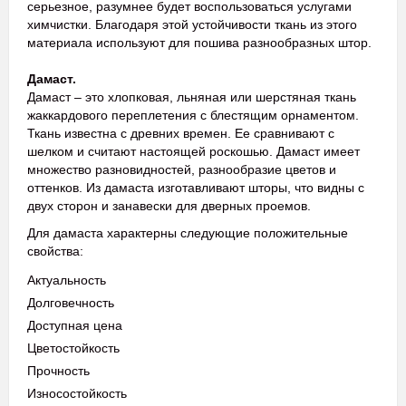
серьезное, разумнее будет воспользоваться услугами
химчистки. Благодаря этой устойчивости ткань из этого
материала используют для пошива разнообразных штор.
Дамаст.
Дамаст – это хлопковая, льняная или шерстяная ткань
жаккардового переплетения с блестящим орнаментом.
Ткань известна с древних времен. Ее сравнивают с
шелком и считают настоящей роскошью. Дамаст имеет
множество разновидностей, разнообразие цветов и
оттенков. Из дамаста изготавливают шторы, что видны с
двух сторон и занавески для дверных проемов.
Для дамаста характерны следующие положительные
свойства:
Актуальность
Долговечность
Доступная цена
Цветостойкость
Прочность
Износостойкость