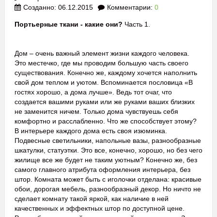
Созданно: 06.12.2015
Комментарии:
0
Портьерные ткани - какие они?
Часть 1.
Дом – очень важный элемент жизни каждого человека.
Это местечко, где мы проводим большую часть своего
существования. Конечно же, каждому хочется наполнить
свой дом теплом и уютом. Вспоминается пословица «В
гостях хорошо, а дома лучше». Ведь тот очаг, что
создается вашими руками или же руками ваших близких
не заменится ничем. Только дома чувствуешь себя
комфортно и расслабленно. Что же способствует этому?
В интерьере каждого дома есть своя изюминка.
Подвесные светильники, напольные вазы, разнообразные
шкатулки, статуэтки. Это все, конечно, хорошо, но без чего
жилище все же будет не таким уютным? Конечно же, без
самого главного атрибута оформления интерьера, без
штор. Комната может быть с иголочки отделана: красивые
обои, дорогая мебель, разнообразный декор. Но ничто не
сделает комнату такой яркой, как наличие в ней
качественных и эффектных штор по доступной цене.