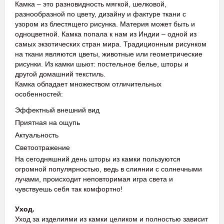
Камка – это разновидность мягкой, шелковой,
разнообразной по цвету, дизайну и фактуре ткани с
узором из блестящего рисунка. Материя может быть и
одноцветной. Камка попала к нам из Индии – одной из
самых экзотических стран мира. Традиционным рисунком
на ткани являются цветы, животные или геометрические
рисунки. Из камки шьют: постельное белье, шторы и
другой домашний текстиль.
Камка обладает множеством отличительных
особенностей:
Эффектный внешний вид
Приятная на ощупь
Актуальность
Светоотражение
На сегодняшний день шторы из камки пользуются
огромной популярностью, ведь в слиянии с солнечными
лучами, происходит неповторимая игра света и
чувствуешь себя так комфортно!
Уход.
Уход за изделиями из камки целиком и полностью зависит