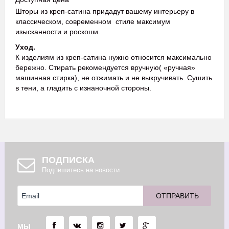
Шторы из креп-сатина придадут вашему интерьеру в
классическом, современном стиле максимум
изысканности и роскоши.
Уход.
К изделиям из креп-сатина нужно относится максимально
бережно. Стирать рекомендуется вручную( «ручная»
машинная стирка), не отжимать и не выкручивать. Сушить
в тени, а гладить с изнаночной стороны.
ПОДПИСКА
Подпишитесь на новости
МЫ