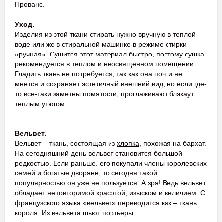
Прованс.
Уход.
Изделия из этой ткани стирать нужно вручную в теплой
воде или же в стиральной машинке в режиме стирки
«ручная». Сушится этот материал быстро, поэтому сушка
рекомендуется в теплом и неосвященном помещении.
Гладить ткань не потребуется, так как она почти не
мнется и сохраняет эстетичный внешний вид, но если где-
то все-таки заметны помятости, проглаживают блэкаут
теплым утюгом.
Вельвет.
Вельвет – ткань, состоящая из
хлопка
, похожая на бархат.
На сегодняшний день вельвет становится большой
редкостью. Если раньше, его покупали члены королевских
семей и богатые дворяне, то сегодня такой
популярностью он уже не пользуется. А зря! Ведь вельвет
обладает неповторимой красотой,
изыском
и величием. С
французского языка «вельвет» переводится как –
ткань
короля
. Из вельвета шьют
портьеры
.