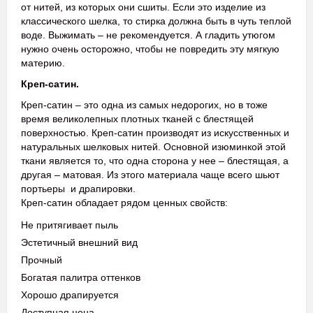
от нитей, из которых они сшиты. Если это изделие из
классического шелка, то стирка должна быть в чуть теплой
воде. Выжимать – не рекомендуется. А гладить утюгом
нужно очень осторожно, чтобы не повредить эту мягкую
материю.
Креп-сатин.
Креп-сатин – это одна из самых недорогих, но в тоже
время великолепных плотных тканей с блестящей
поверхностью. Креп-сатин производят из искусственных и
натуральных шелковых нитей. Основной изюминкой этой
ткани является то, что одна сторона у нее – блестящая, а
другая – матовая. Из этого материала чаще всего шьют
портьеры и драпировки.
Креп-сатин обладает рядом ценных свойств:
Не притягивает пыль
Эстетичный внешний вид
Прочный
Богатая палитра оттенков
Хорошо драпируется
Доступная цена