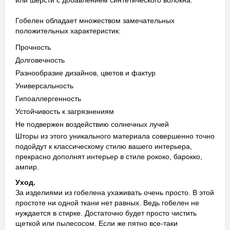
или шерсти с добавлением синтетического волокна.
Гобелен обладает множеством замечательных
положительных характеристик:
Прочность
Долговечность
Разнообразие дизайнов, цветов и фактур
Универсальность
Гипоаллергенность
Устойчивость к загрязнениям
Не подвержен воздействию солнечных лучей
Шторы из этого уникального материала совершенно точно
подойдут к классическому стилю вашего интерьера,
прекрасно дополнят интерьер в стиле рококо, барокко,
ампир.
Уход.
За изделиями из гобелена ухаживать очень просто. В этой
простоте ни одной ткани нет равных. Ведь гобелен не
нуждается в стирке. Достаточно будет просто чистить
щеткой или пылесосом. Если же пятно все-таки