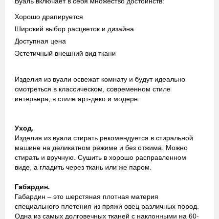
Вуаль включает в себя множество достоинств:
Хорошо драпируется
Широкий выбор расцветок и дизайна
Доступная цена
Эстетичный внешний вид ткани
Изделия из вуали освежат комнату и будут идеально
смотреться в классическом, современном стиле
интерьера, в стиле арт-деко и модерн.
Уход.
Изделия из вуали стирать рекомендуется в стиральной
машине на деликатном режиме и без отжима. Можно
стирать и вручную. Сушить в хорошо расправленном
виде, а гладить через ткань или же паром.
Габардин.
Габардин – это шерстяная плотная материя
специального плетения из пряжи овец различных пород.
Одна из самых долговечных тканей с наклонными на 60-