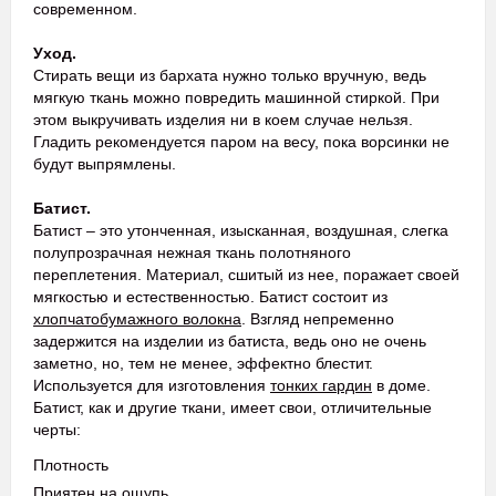
современном.
Уход.
Стирать вещи из бархата нужно только вручную, ведь
мягкую ткань можно повредить машинной стиркой. При
этом выкручивать изделия ни в коем случае нельзя.
Гладить рекомендуется паром на весу, пока ворсинки не
будут выпрямлены.
Батист.
Батист – это утонченная, изысканная, воздушная, слегка
полупрозрачная нежная ткань полотняного
переплетения. Материал, сшитый из нее, поражает своей
мягкостью и естественностью. Батист состоит из
хлопчатобумажного волокна
. Взгляд непременно
задержится на изделии из батиста, ведь оно не очень
заметно, но, тем не менее, эффектно блестит.
Используется для изготовления
тонких гардин
в доме.
Батист, как и другие ткани, имеет свои, отличительные
черты:
Плотность
Приятен на ощупь