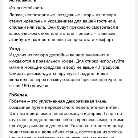
Актуальность
Износостойкость
Легкие, неповторимые, воздушные шторы из гипюра
станут идеальным украшением для вашей гостиной,
спальни или зала. Они будут прекрасно смотреться в
классическом стиле или в стиле Прованс – главным
атрибутом, которого являются простота и комфорт.
Уход.
Изделия из гипюра достойны вашего внимания и
нуждаются в правильном уходе. Для стирки используйте
мягкие моющие средства и воду не выше 40 градусов.
Стирать рекомендуется вручную. Гладить гипюр
желательно через влажную марлю при температуре не
выше 150 градусов.
Гобелен.
Гобелен – это уплотненная декоративная ткань,
созданная путем перекрестного переплетения нитей.
Этот материал имеет многовековую историю. Глядя на
эту ткань, представляешь себя в древнем замке, а мимо
проходят рыцари в доспехах. Такая вот по-настоящему
таинственная и волшебная ткань, состоящая из хлопка