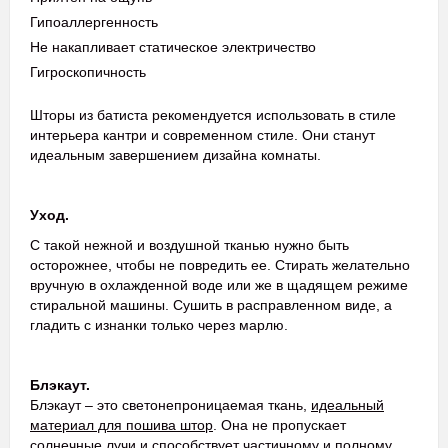
Гипоаллергенность
Не накапливает статическое электричество
Гигроскопичность
Шторы из батиста рекомендуется использовать в стиле
интерьера кантри и современном стиле. Они станут
идеальным завершением дизайна комнаты.
Уход.
С такой нежной и воздушной тканью нужно быть
осторожнее, чтобы не повредить ее. Стирать желательно
вручную в охлажденной воде или же в щадящем режиме
стиральной машины. Сушить в расправленном виде, а
гладить с изнанки только через марлю.
Блэкаут.
Блэкаут – это светонепроницаемая ткань,
идеальный
материал для пошива штор
. Она не пропускает
солнечные лучи и способствует частичному и полному