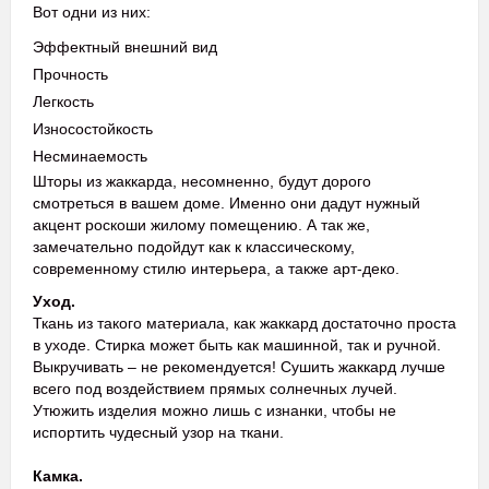
Вот одни из них:
Эффектный внешний вид
Прочность
Легкость
Износостойкость
Несминаемость
Шторы из жаккарда, несомненно, будут дорого
смотреться в вашем доме. Именно они дадут нужный
акцент роскоши жилому помещению. А так же,
замечательно подойдут как к классическому,
современному стилю интерьера, а также арт-деко.
Уход.
Ткань из такого материала, как жаккард достаточно проста
в уходе. Стирка может быть как машинной, так и ручной.
Выкручивать – не рекомендуется! Сушить жаккард лучше
всего под воздействием прямых солнечных лучей.
Утюжить изделия можно лишь с изнанки, чтобы не
испортить чудесный узор на ткани.
Камка.