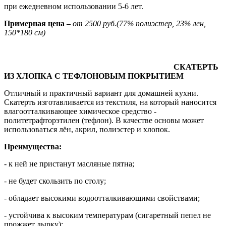
при ежедневном использовании 5-6 лет.
Примерная цена –
от 2500 руб.(77% полиэстер, 23% лен,
150*180 см)
СКАТЕРТЬ
ИЗ ХЛОПКА С ТЕФЛОНОВЫМ ПОКРЫТИЕМ
Отличный и практичный вариант для домашней кухни.
Скатерть изготавливается из текстиля, на который наносится
влагоотталкивающее химическое средство -
политетрафторэтилен (тефлон). В качестве основы может
использоваться лён, акрил, полиэстер и хлопок.
Преимущества:
- к ней не пристанут масляные пятна;
- не будет скользить по столу;
- обладает высокими водоотталкивающими свойствами;
- устойчива к высоким температурам (сигаретный пепел не
прожжет дырку);