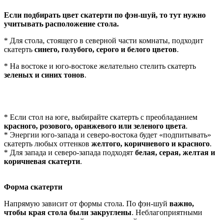
Если подбирать цвет скатерти по фэн-шуй, то тут нужно
учитывать расположение стола.
* Для стола, стоящего в северной части комнаты, подходит
скатерть
синего, голубого, серого и белого цветов
.
* На востоке и юго-востоке желательно стелить скатерть
зеленых и синих тонов
.
* Если стол на юге, выбирайте скатерть с преобладанием
красного, розового, оранжевого или зеленого цвета
.
* Энергии юго-запада и северо-востока будет «подпитывать»
скатерть любых оттенков
желтого, коричневого и красного
.
* Для запада и северо-запада подходят
белая, серая, желтая и
коричневая скатерти
.
Форма
скатерти
Напрямую зависит от формы стола. По фэн-шуй
важно,
чтобы края стола были закруглены
. Неблагоприятными