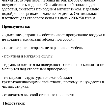
четкая структура переплетения нитей, которую можно
почувствовать ладонью. Она абсолютно безопасна для
здоровья, считается природным антисептиком. Идеально
подойдет аллергикам и маленьким детям. Оптимальная
плотность для столового белья из льна - 200-250 г/кв.м.
Преимущества:
- «дыхание», аэрация – обеспечивает пропускание воздуха и
не создает парниковый эффект под собой;
- не линяет, не выгорает, не окрашивает мебель;
- приятная и мягкая на ощупь;
- идеально ложится на поверхность стола – не скользит и не
морщится под столовыми приборами;
- не маркая – структура волокон обладает
грязеотталкивающими свойствами, поэтому не нуждается в
частых стирках;
- отличается высокой степенью прочности.
Недостатки: