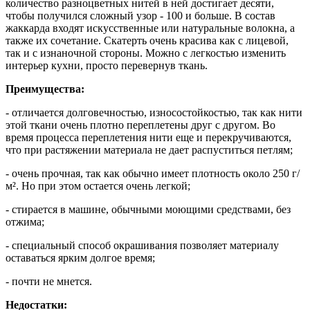
количество разноцветных нитей в ней достигает десяти,
чтобы получился сложный узор - 100 и больше. В состав
жаккарда входят искусственные или натуральные волокна, а
также их сочетание. Скатерть очень красива как с лицевой,
так и с изнаночной стороны. Можно с легкостью изменить
интерьер кухни, просто перевернув ткань.
Преимущества:
- отличается долговечностью, износостойкостью, так как нити
этой ткани очень плотно переплетены друг с другом. Во
время процесса переплетения нити еще и перекручиваются,
что при растяжении материала не дает распуститься петлям;
- очень прочная, так как обычно имеет плотность около 250 г/
м². Но при этом остается очень легкой;
- стирается в машине, обычными моющими средствами, без
отжима;
- специальный способ окрашивания позволяет материалу
оставаться ярким долгое время;
- почти не мнется.
Недостатки: