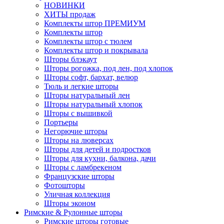
НОВИНКИ
ХИТЫ продаж
Комплекты штор ПРЕМИУМ
Комплекты штор
Комплекты штор с тюлем
Комплекты штор и покрывала
Шторы блэкаут
Шторы рогожка, под лен, под хлопок
Шторы софт, бархат, велюр
Тюль и легкие шторы
Шторы натуральный лен
Шторы натуральный хлопок
Шторы с вышивкой
Портьеры
Негорючие шторы
Шторы на люверсах
Шторы для детей и подростков
Шторы для кухни, балкона, дачи
Шторы с ламбрекеном
Французские шторы
Фотошторы
Уличная коллекция
Шторы эконом
Римские & Рулонные шторы
Римские шторы готовые