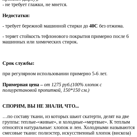
- не требует глажки, не мнется.
Недостатки:
- требует бережной машинной стирки до
40С
без отжима.
- теряет стойкость тефлонового покрытия примерно после 6
машинных или химических стирок.
Срок службы:
при регулярном использовании примерно 5-6 лет.
Примерная цена –
от 1275 руб.(100% хлопок с
полиуретановой пропиткой, 150*150 см.)
СПОРИМ, ВЫ НЕ ЗНАЛИ, ЧТО...
…по составу ткани, из которых шьют скатерти, делят на две
группы: теплые-«живые», и холодные-«мертвые». К теплым
относятся натуральные: хлопок и лен. Холодными называются
смесовые ткани: полиэстер, искусственный хлопок (вискоза)