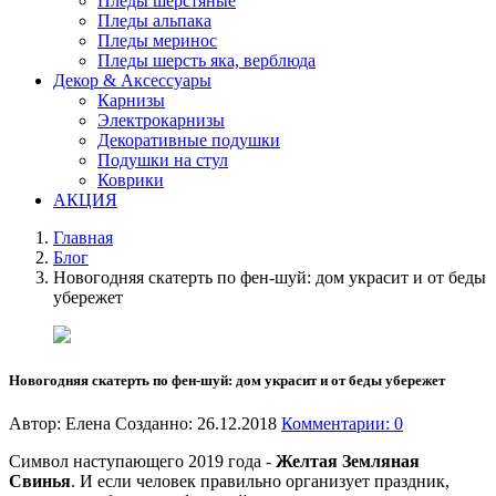
Пледы шерстяные
Пледы альпака
Пледы меринос
Пледы шерсть яка, верблюда
Декор & Аксессуары
Карнизы
Электрокарнизы
Декоративные подушки
Подушки на стул
Коврики
АКЦИЯ
Главная
Блог
Новогодняя скатерть по фен-шуй: дом украсит и от беды
убережет
Новогодняя скатерть по фен-шуй: дом украсит и от беды убережет
Автор:
Елена
Созданно: 26.12.2018
Комментарии:
0
Символ наступающего 2019 года -
Желтая Земляная
Свинья
. И если человек правильно организует праздник,