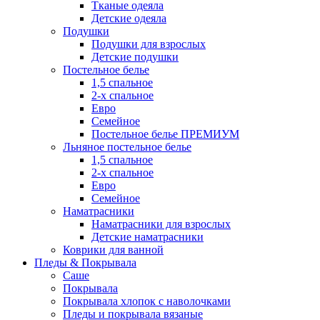
Тканые одеяла
Детские одеяла
Подушки
Подушки для взрослых
Детские подушки
Постельное белье
1,5 спальное
2-х спальное
Евро
Семейное
Постельное белье ПРЕМИУМ
Льняное постельное белье
1,5 спальное
2-х спальное
Евро
Семейное
Наматрасники
Наматрасники для взрослых
Детские наматрасники
Коврики для ванной
Пледы & Покрывала
Саше
Покрывала
Покрывала хлопок с наволочками
Пледы и покрывала вязаные