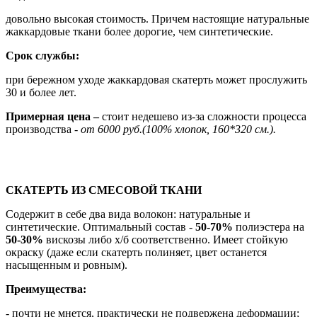
довольно высокая стоимость. Причем настоящие натуральные
жаккардовые ткани более дорогие, чем синтетические.
Срок службы:
при бережном уходе жаккардовая скатерть может прослужить
30 и более лет.
Примерная цена –
стоит недешево из-за сложности процесса
производства -
от 6000 руб.(100% хлопок, 160*320 см.).
СКАТЕРТЬ ИЗ СМЕСОВОЙ ТКАНИ
Содержит в себе два вида волокон: натуральные и
синтетические. Оптимальный состав -
50-70%
полиэстера на
50-30%
вискозы либо х/б соответственно. Имеет стойкую
окраску (даже если скатерть полиняет, цвет останется
насыщенным и ровным).
Преимущества:
- почти не мнется, практически не подвержена деформации;