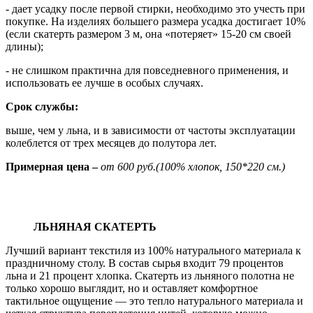
- дает усадку после первой стирки, необходимо это учесть при
покупке. На изделиях большего размера усадка достигает 10%
(если скатерть размером 3 м, она «потеряет» 15-20 см своей
длины);
- не слишком практична для повседневного применения, и
использовать ее лучше в особых случаях.
Срок службы:
выше, чем у льна, и в зависимости от частоты эксплуатации
колеблется от трех месяцев до полутора лет.
Примерная цена –
от 600 руб.(100% хлопок, 150*220 см.)
ЛЬНЯНАЯ СКАТЕРТЬ
Лучший вариант текстиля из 100% натурального материала к
праздничному столу. В состав сырья входит 79 процентов
льна и 21 процент хлопка. Скатерть из льняного полотна не
только хорошо выглядит, но и оставляет комфортное
тактильное ощущение — это тепло натурального материала и