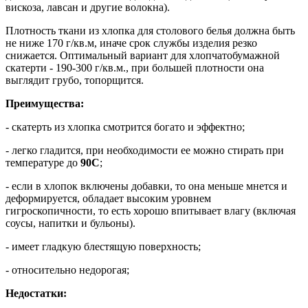
вискоза, лавсан и другие волокна).
Плотность ткани из хлопка для столового белья должна быть
не ниже 170 г/кв.м, иначе срок службы изделия резко
снижается. Оптимальный вариант для хлопчатобумажной
скатерти - 190-300 г/кв.м., при большей плотности она
выглядит грубо, топорщится.
Преимущества:
- скатерть из хлопка смотрится богато и эффектно;
- легко гладится, при необходимости ее можно стирать при
температуре до
90С
;
- если в хлопок включены добавки, то она меньше мнется и
деформируется, обладает высоким уровнем
гигроскопичности, то есть хорошо впитывает влагу (включая
соусы, напитки и бульоны).
- имеет гладкую блестящую поверхность;
- относительно недорогая;
Недостатки: