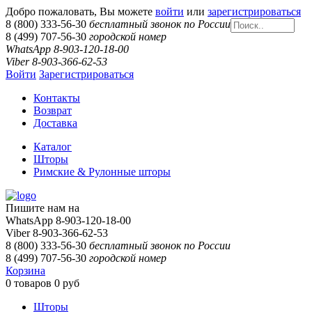
Добро пожаловать, Вы можете
войти
или
зарегистрироваться
8 (800) 333-56-30
бесплатный звонок по России
8 (499) 707-56-30
городской номер
WhatsApp 8-903-120-18-00
Viber 8-903-366-62-53
Войти
Зарегистрироваться
Контакты
Возврат
Доставка
Каталог
Шторы
Римские & Рулонные шторы
Пишите нам на
WhatsApp 8-903-120-18-00
Viber 8-903-366-62-53
8 (800) 333-56-30
бесплатный звонок по России
8 (499) 707-56-30
городской номер
Корзина
0
товаров
0 руб
Шторы