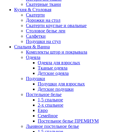
Скатерные ткани
Кухня & Столовая
Скатерти
Дорожки на стол
Скатерти круглые и овальные
Столовое белье лен
Салфетки
Подушки на стул
Спальня & Ванна
Комплекты штор и покрывала
Одеяла
Одеяла для взрослых
Тканые одеяла
Детские одеяла
Подушки
Подушки для взрослых
Детские подушки
Постельное белье
1,5 спальное
2-х спальное
Евро
Семейное
Постельное белье ПРЕМИУМ
Льняное постельное белье
1,5 спальное