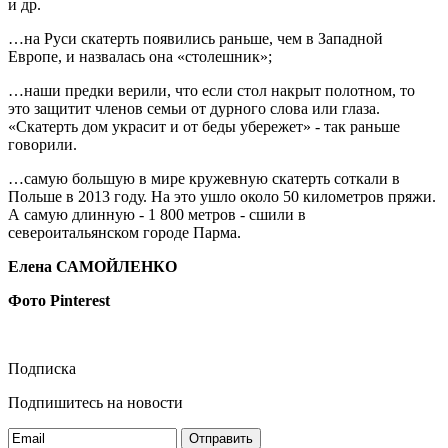
и др.
…на Руси скатерть появились раньше, чем в Западной
Европе, и назвалась она «столешник»;
…наши предки верили, что если стол накрыт полотном, то
это защитит членов семьи от дурного слова или глаза.
«Скатерть дом украсит и от беды убережет» - так раньше
говорили.
…самую большую в мире кружевную скатерть соткали в
Польше в 2013 году. На это ушло около 50 километров пряжи.
А самую длинную - 1 800 метров - сшили в
североитальянском городе Парма.
Елена САМОЙЛЕНКО
Фото
Pinterest
Подписка
Подпишитесь на новости