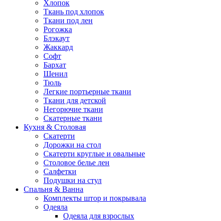
Хлопок
Ткань под хлопок
Ткани под лен
Рогожка
Блэкаут
Жаккард
Софт
Бархат
Шенил
Тюль
Легкие портьерные ткани
Ткани для детской
Негорючие ткани
Скатерные ткани
Кухня & Столовая
Скатерти
Дорожки на стол
Скатерти круглые и овальные
Столовое белье лен
Салфетки
Подушки на стул
Спальня & Ванна
Комплекты штор и покрывала
Одеяла
Одеяла для взрослых