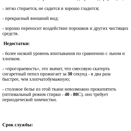
- легко стирается, не садится и хорошо гладится;
- прекрасный внешний вид;
- хорошо переносит воздействие порошков и других чистящих
средств.
Недостатки:
- более низкий уровень впитывания по сравнению с льном и
хлопком.
- «прогораемость», это значит, что смесовую скатерть
сигаретный пепел прожигает за
30
секунд - в два раза
быстрее, чем хлопчатобумажную;
- столовое белье из этой ткани невозможно прокипятить
(оптимальный режим стирки -
40 - 80
С), оно требует
периодической химчистки.
Срок службы: