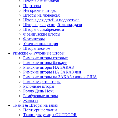
Шторы с вышивкой
Портьеры
Негорючие шторы
Шторы на люверсах
Шторы для детей и подростков
Шторы для кухни, балкона, дачи
Шторы с ламбрекеном
Французские шторы
Фотошторы
Уличная коллекция
Шторы эконом
Римские & Рулонные шторы
Римские шторы готовые
Римские шторы блэкаут
Римские шторы НА ЗАКАЗ
Римские шторы НА ЗАКАЗ лен
Римские шторы на ЗАКАЗ хлопок США
Римские фотошторы
Рулонные шторы
Ролло День Ночь
Бамбуковые шторы
Жалюзи
Ткани & Шторы на заказ
Портьерные ткани
Ткани для улицы OUTDOOR