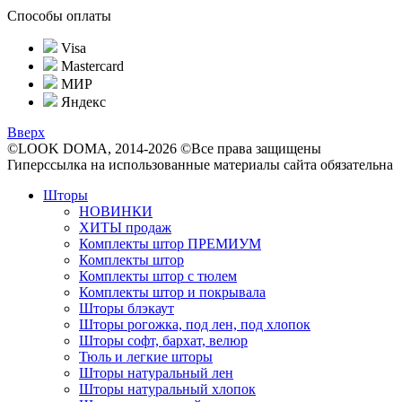
Способы оплаты
Visa
Mastercard
МИР
Яндекс
Вверх
©LOOK DOMA, 2014-2026 ©Все права защищены
Гиперссылка на использованные материалы сайта обязательна
Шторы
НОВИНКИ
ХИТЫ продаж
Комплекты штор ПРЕМИУМ
Комплекты штор
Комплекты штор с тюлем
Комплекты штор и покрывала
Шторы блэкаут
Шторы рогожка, под лен, под хлопок
Шторы софт, бархат, велюр
Тюль и легкие шторы
Шторы натуральный лен
Шторы натуральный хлопок