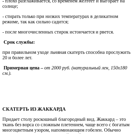
-
плохо разглаживается, со временем желтеет и выгорает на
солнце;
- стирать только при низких температурах в деликатном
режиме, так как сильно садится;
- после многочисленных стирок истончается и рвется.
Срок службы:
при правильном уходе льняная скатерть способна прослужить
20 и более лет.
Примерная цена –
от 2000 руб. (натуральный лен, 150х180
см.).
СКАТЕРТЬ ИЗ ЖАККАРДА
Придает столу роскошный благородный вид. Жаккард – это
ткань без ворса со сложным плетением, чаще всего с богатым
многоцветным узором, напоминающим гобелен. Обычно