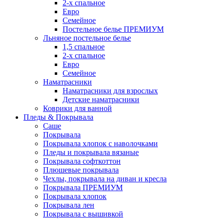
2-х спальное
Евро
Семейное
Постельное белье ПРЕМИУМ
Льняное постельное белье
1,5 спальное
2-х спальное
Евро
Семейное
Наматрасники
Наматрасники для взрослых
Детские наматрасники
Коврики для ванной
Пледы & Покрывала
Саше
Покрывала
Покрывала хлопок с наволочками
Пледы и покрывала вязаные
Покрывала софткоттон
Плюшевые покрывала
Чехлы, покрывала на диван и кресла
Покрывала ПРЕМИУМ
Покрывала хлопок
Покрывала лен
Покрывала с вышивкой