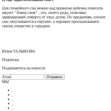
Для спокойного сна можно над кроватью ребенка повесить
амулет "Лове́ц снов" - это, своего рода, талисман,
защищающий спящего от злых духов. По преданиям, плохие
сны запутываются в паутине, а хорошие проскальзывают
сквозь отверстие в середине.
Юлия ТАЛЫКОВА
Подписка
Подпишитесь на новости
МЫ