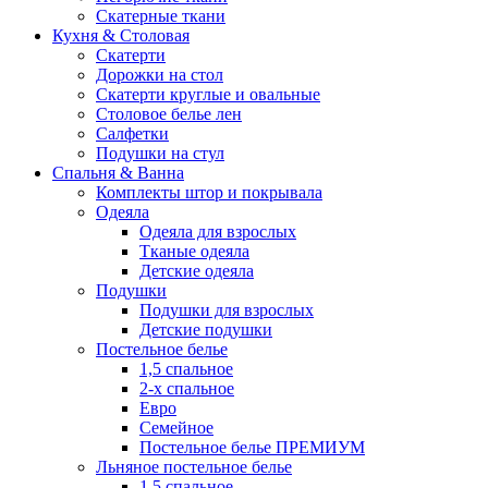
Скатерные ткани
Кухня & Столовая
Скатерти
Дорожки на стол
Скатерти круглые и овальные
Столовое белье лен
Салфетки
Подушки на стул
Спальня & Ванна
Комплекты штор и покрывала
Одеяла
Одеяла для взрослых
Тканые одеяла
Детские одеяла
Подушки
Подушки для взрослых
Детские подушки
Постельное белье
1,5 спальное
2-х спальное
Евро
Семейное
Постельное белье ПРЕМИУМ
Льняное постельное белье
1,5 спальное