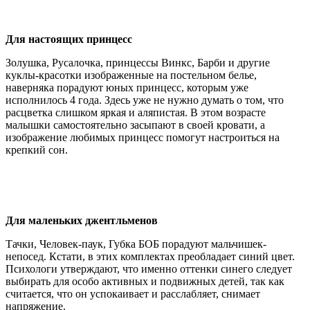
Для настоящих принцесс
Золушка, Русалочка, принцессы Винкс, Барби и другие
куклы-красотки изображенные на постельном белье,
наверняка порадуют юных принцесс, которым уже
исполнилось 4 года. Здесь уже не нужно думать о том, что
расцветка слишком яркая и аляпистая. В этом возрасте
малышки самостоятельно засыпают в своей кровати, а
изображение любимых принцесс помогут настроиться на
крепкий сон.
Для маленьких джентльменов
Тачки, Человек-паук, Губка БОБ порадуют мальчишек-
непосед. Кстати, в этих комплектах преобладает синий цвет.
Психологи утверждают, что именно оттенки синего следует
выбирать для особо активных и подвижных детей, так как
считается, что он успокаивает и расслабляет, снимает
напряжение.