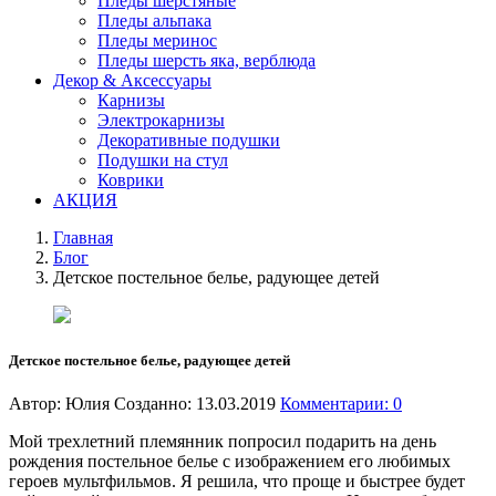
Пледы шерстяные
Пледы альпака
Пледы меринос
Пледы шерсть яка, верблюда
Декор & Аксессуары
Карнизы
Электрокарнизы
Декоративные подушки
Подушки на стул
Коврики
АКЦИЯ
Главная
Блог
Детское постельное белье, радующее детей
Детское постельное белье, радующее детей
Автор:
Юлия
Созданно: 13.03.2019
Комментарии:
0
Мой трехлетний племянник попросил подарить на день
рождения постельное белье с изображением его любимых
героев мультфильмов. Я решила, что проще и быстрее будет