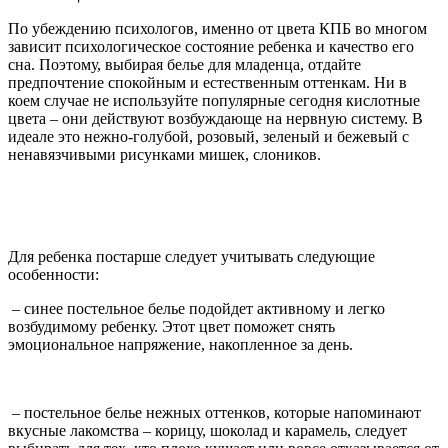
По убеждению психологов, именно от цвета КПБ во многом
зависит психологическое состояние ребенка и качество его
сна. Поэтому, выбирая белье для младенца, отдайте
предпочтение спокойным и естественным оттенкам. Ни в
коем случае не используйте популярные сегодня кислотные
цвета – они действуют возбуждающе на нервную систему. В
идеале это нежно-голубой, розовый, зеленый и бежевый с
ненавязчивыми рисунками мишек, слоников.
Для ребенка постарше следует учитывать следующие
особенности:
– синее постельное белье подойдет активному и легко
возбудимому ребенку. Этот цвет поможет снять
эмоциональное напряжение, накопленное за день.
– постельное белье нежных оттенков, которые напоминают
вкусные лакомства – корицу, шоколад и карамель, следует