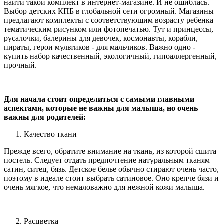
найти такой комплект в интернет-магазине. И не ошиблась.
Выбор детских КПБ в глобальной сети огромный. Магазины
предлагают комплекты с соответствующим возрасту ребенка
тематическим рисунком или фотопечатью. Тут и принцессы,
русалочки, балерины для девочек, космонавты, корабли,
пираты, герои мультиков - для мальчиков. Важно одно -
купить набор качественный, экологичный, гипоаллергенный,
прочный.
Для начала стоит определиться с самыми главными
аспектами, которые не важны для малыша, но очень
важны для родителей:
Качество ткани
Прежде всего, обратите внимание на ткань, из которой сшита
постель. Следует отдать предпочтение натуральным тканям –
сатин, ситец, бязь. Детское белье обычно стирают очень часто,
поэтому в идеале стоит выбрать сатиновое. Оно крепче бязи и
очень мягкое, что немаловажно для нежной кожи малыша.
Расцветка