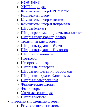
НОВИНКИ
ХИТЫ продаж
Комплекты штор ПРЕМИУМ
Комплекты штор
Комплекты штор с тюлем
Комплекты штор и покрывала
Шторы блэкаут
Шторы рогожка, под лен, под хлопок
Шторы софт, бархат, велюр
Тюль и легкие шторы
Шторы натуральный лен
Шторы натуральный хлопок
Шторы с вышивкой
Портьеры
Негорючие шторы
Шторы на люверсах
Шторы для детей и подростков
Шторы для кухни, балкона, дачи
Шторы с ламбрекеном
Французские шторы
Фотошторы
Уличная коллекция
Шторы эконом
Римские & Рулонные шторы
Римские шторы готовые