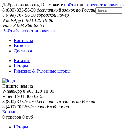
Добро пожаловать, Вы можете
войти
или
зарегистрироваться
8 (800) 333-56-30
бесплатный звонок по России
8 (499) 707-56-30
городской номер
WhatsApp 8-903-120-18-00
Viber 8-903-366-62-53
Войти
Зарегистрироваться
Контакты
Возврат
Доставка
Каталог
Шторы
Римские & Рулонные шторы
Пишите нам на
WhatsApp 8-903-120-18-00
Viber 8-903-366-62-53
8 (800) 333-56-30
бесплатный звонок по России
8 (499) 707-56-30
городской номер
Корзина
0
товаров
0 руб
Шторы