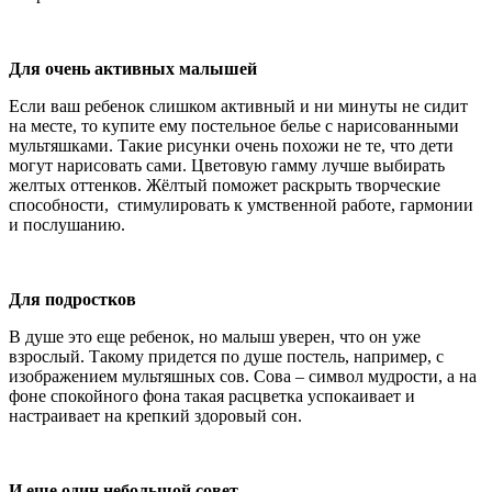
Для очень активных малышей
Если ваш ребенок слишком активный и ни минуты не сидит
на месте, то купите ему постельное белье с нарисованными
мультяшками. Такие рисунки очень похожи не те, что дети
могут нарисовать сами. Цветовую гамму лучше выбирать
желтых оттенков. Жёлтый поможет раскрыть творческие
способности, стимулировать к умственной работе, гармонии
и послушанию.
Для подростков
В душе это еще ребенок, но малыш уверен, что он уже
взрослый. Такому придется по душе постель, например, с
изображением мультяшных сов. Сова – символ мудрости, а на
фоне спокойного фона такая расцветка успокаивает и
настраивает на крепкий здоровый сон.
И еще один небольшой совет