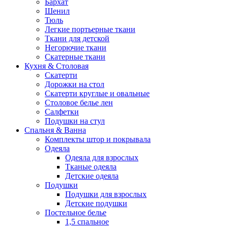
Бархат
Шенил
Тюль
Легкие портьерные ткани
Ткани для детской
Негорючие ткани
Скатерные ткани
Кухня & Столовая
Скатерти
Дорожки на стол
Скатерти круглые и овальные
Столовое белье лен
Салфетки
Подушки на стул
Спальня & Ванна
Комплекты штор и покрывала
Одеяла
Одеяла для взрослых
Тканые одеяла
Детские одеяла
Подушки
Подушки для взрослых
Детские подушки
Постельное белье
1,5 спальное