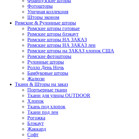
Французские шторы
Фотошторы
Уличная коллекция
Шторы эконом
Римские & Рулонные шторы
Римские шторы готовые
Римские шторы блэкаут
Римские шторы НА ЗАКАЗ
Римские шторы НА ЗАКАЗ лен
Римские шторы на ЗАКАЗ хлопок США
Римские фотошторы
Рулонные шторы
Ролло День Ночь
Бамбуковые шторы
Жалюзи
Ткани & Шторы на заказ
Портьерные ткани
Ткани для улицы OUTDOOR
Хлопок
Ткань под хлопок
Ткани под лен
Рогожка
Блэкаут
Жаккард
Софт