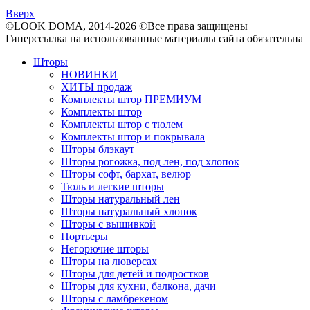
Вверх
©LOOK DOMA, 2014-2026 ©Все права защищены
Гиперссылка на использованные материалы сайта обязательна
Шторы
НОВИНКИ
ХИТЫ продаж
Комплекты штор ПРЕМИУМ
Комплекты штор
Комплекты штор с тюлем
Комплекты штор и покрывала
Шторы блэкаут
Шторы рогожка, под лен, под хлопок
Шторы софт, бархат, велюр
Тюль и легкие шторы
Шторы натуральный лен
Шторы натуральный хлопок
Шторы с вышивкой
Портьеры
Негорючие шторы
Шторы на люверсах
Шторы для детей и подростков
Шторы для кухни, балкона, дачи
Шторы с ламбрекеном